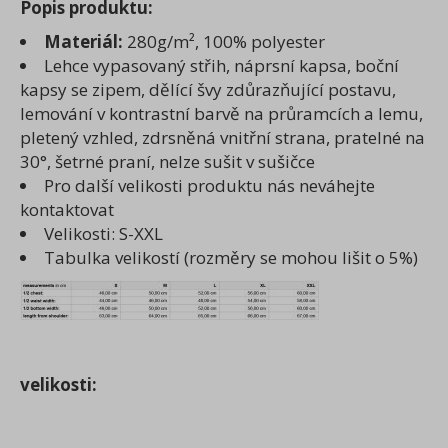
Popis produktu:
Materiál:
280g/m², 100% polyester
Lehce vypasovaný střih, náprsní kapsa, boční
kapsy se zipem, dělící švy zdůrazňující postavu,
lemování v kontrastní barvě na průramcích a lemu,
pletený vzhled, zdrsněná vnitřní strana, pratelné na
30°, šetrné praní, nelze sušit v sušičce
Pro další velikosti produktu nás neváhejte
kontaktovat
Velikosti: S-XXL
Tabulka velikostí (rozměry se mohou lišit o 5%)
velikosti: