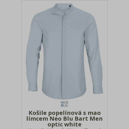
Košile popelínová s mao
límcem Neo Blu Bart Men
optic white