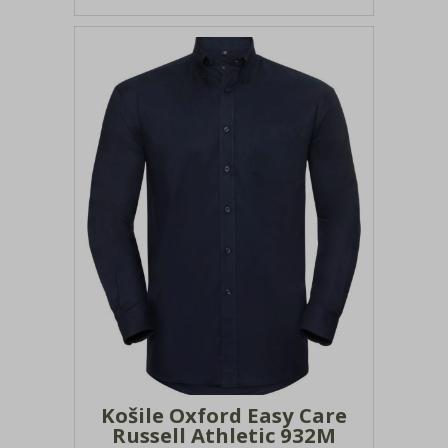
náprsní
Košile Oxford Easy Care
Russell Athletic 932M