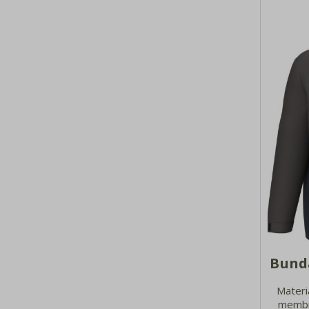
Bund
Materi
membrá