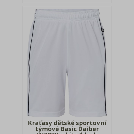
Kraťasy dětské sportovní
týmové Basic Daiber