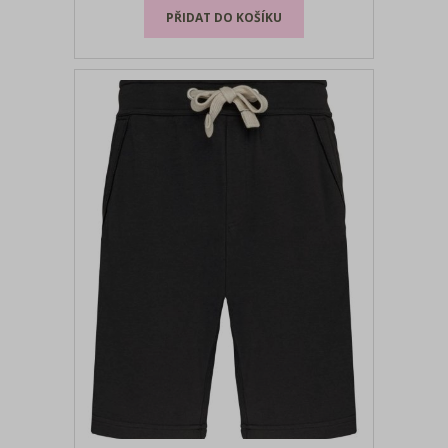
produktu nás neváhe