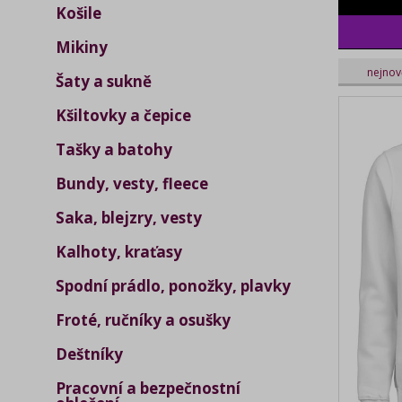
Košile
purple
Mikiny
nejnov
Šaty a sukně
Kšiltovky a čepice
Tašky a batohy
Bundy, vesty, fleece
Saka, blejzry, vesty
Kalhoty, kraťasy
Spodní prádlo, ponožky, plavky
Froté, ručníky a osušky
Deštníky
Pracovní a bezpečnostní