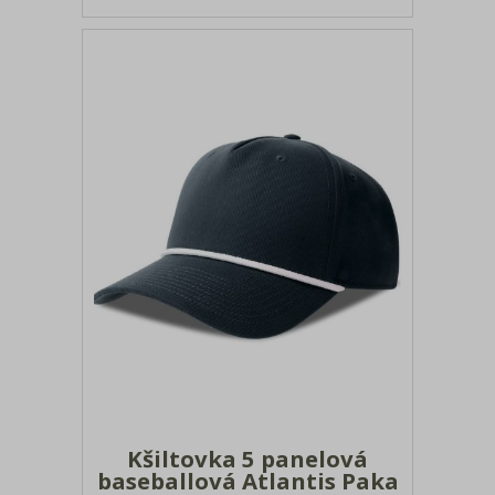
Kšiltovka 5 panelová
baseballová Atlantis Paka