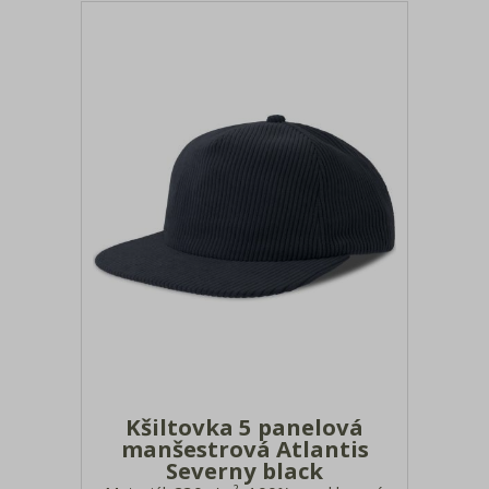
Kšiltovka 5 panelová
manšestrová Atlantis
Severny black