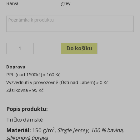
Barva
grey
Doprava
PPL (nad 1500kč)
160 Kč
Vyzvednutí v provozovně (Ústí nad Labem)
0 Kč
Zásilkovna
95 Kč
Popis produktu:
Tričko dámské
Materiál:
150 g/m²
,
Single Jersey, 100 % bavlna,
silikonová úprava