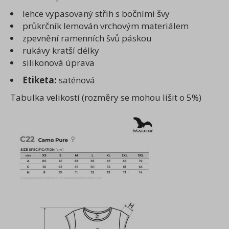
lehce vypasovaný střih s bočními švy
průkrčník lemován vrchovým materiálem
zpevnění ramenních švů páskou
rukávy kratší délky
silikonová úprava
Etiketa:
saténová
Tabulka velikostí (rozměry se mohou lišit o 5%)